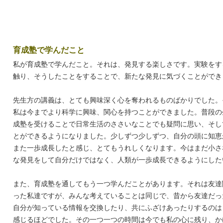
育成塾で学んだこと
私が育成塾で学んだこと。それは、発見する楽しさです。実験をす
触り、そうしたことをすることで、新たな発見に気づくことができ
先生方の講義は、とても興味深く心を奪われるものばかりでした。
私は今までより科学に興味、関心を持つことができました。普段の
成塾を受けることで日常生活のささいなことでも疑問に思い、そし
とができるようになりました。少しずつ少しずつ、自分の頭に知恵
また一歩成長したと感じ、とてもうれしくなります。今はまだ小さ
な発見をして自分だけではなく、人類が一歩成長できるようにした
また、育成塾を通してもう一つ学んだことがあります。それは友達
った私達ですが、みんな考えていることは同じで、昔から友達だっ
自分が知っている情報を交換したり、共にふざけあったりするのは
感じるほどでした。その一つ一つの時間は今でも私の心に残り、か