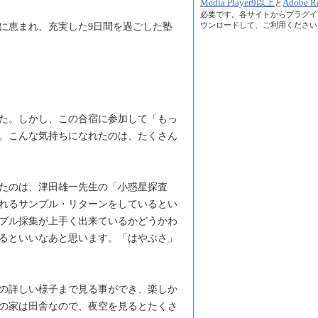
Media Player9以上
Adobe R
と
必要です。各サイトからプラグイ
ウンロードして、ご利用ください
に恵まれ、充実した9日間を過ごした塾
た。しかし、この合宿に参加して「もっ
。こんな気持ちになれたのは、たくさん
たのは、津田雄一先生の「小惑星探査
れるサンプル・リターンをしているとい
プル採集が上手く出来ているかどうかわ
るといいなあと思います。「はやぶさ」
の詳しい様子まで見る事ができ、楽しか
の家は田舎なので、夜空を見るとたくさ