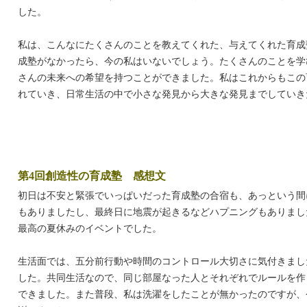
した。
私は、こんなにたくさんのことを教えてくれた、与えてくれた育成
成塾がなかったら、今の私はいないでしょう。たくさんのことを学
さんの未来への希望を持つことができました。私はこれからもこの
れていき、日常生活の中で小さな発見から大きな発見までしていき
第4回創造性の育成塾 感想文
初日は不安と緊張でいっぱいだった育成塾の合宿も、あっという間
もありましたし、最終日に地震が起きるなどハプニングもありまし
最高の夏休みのイベントでした。
生活面では、五分前行動や時間のコントロール大切さに気付きまし
した。共同生活なので、同じ部屋なった人とそれぞれでルールを作
できました。また普段、私は洗濯をしたことが無かったのですが、