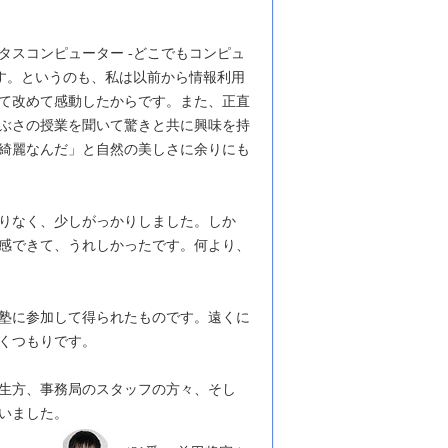
スコンピューター -どこでもコンピュ
す。というのも、私は以前から情報利用
て改めて感動したからです。また、正直
ぶさの授業を聞いて驚きと共に興味を持
綺麗なんだ」と自然の美しさに余りにも
りなく、少しがっかりしました。しか
感できて、うれしかったです。何より、
塾に参加して得られたものです。遠くに
くつもりです。
生方、事務局のスタッフの方々、そし
いました。