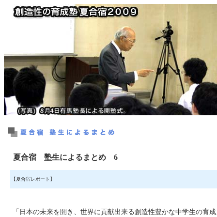
夏合宿 塾生によるまとめ 6
【夏合宿レポート】
「日本の未来を開き、世界に貢献出来る創造性豊かな中学生の育成