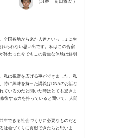
（31番 前田将宏 ）
。全国各地から来た人達といっしょに生
忘れられない思い出です。私はこの合宿
が終わった今でもこの貴重な体験は鮮明
、私は視野を広げる事ができました。私
、特に興味を持った講義はDNAのお話な
れているのだと聞いた時はとても驚きま
を修復する力を持っていると聞いて、人間
共生できる社会づくりに必要なものだと
る社会づくりに貢献できたらと思いま