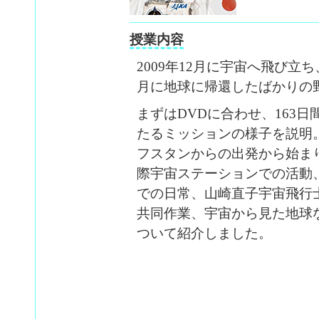
授業内容
2009年12月に宇宙へ飛び
月に地球に帰還したばかりの
まずはDVDに合わせ、163日
たるミッションの様子を説明
フスタンからの出発から始ま
際宇宙ステーションでの活動
での日常、山崎直子宇宙飛行
共同作業、宇宙から見た地球
ついて紹介しました。