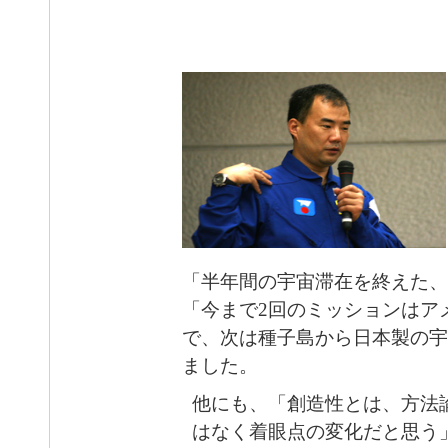
「半年間の宇宙滞在を終えた、
「今まで2回のミッションはア
で、次は種子島から日本製の宇
ました。
他にも、「創造性とは、方法
はなく着眼点の変化だと思う