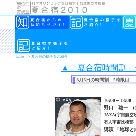
home
>
夏合宿の様子をご紹介
▲「夏合宿時間割」
8月6日の時間割 5時限目
16:00～18:00
野口 聡一 (
JAXA(宇宙航
有人宇宙技術部
講演 「地球と