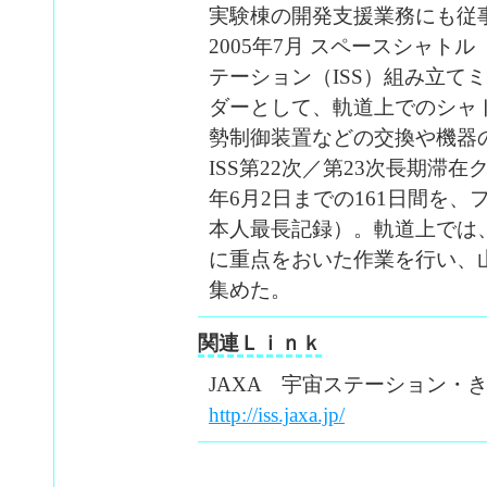
実験棟の開発支援業務にも従
2005年7月 スペースシャ
テーション（ISS）組み立て
ダーとして、軌道上でのシャト
勢制御装置などの交換や機器の
ISS第22次／第23次長期滞在
年6月2日までの161日間を、
本人最長記録）。軌道上では
に重点をおいた作業を行い、
集めた。
関連Ｌｉｎｋ
JAXA 宇宙ステーション・
http://iss.jaxa.jp/