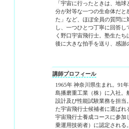
「宇宙に行ったときは、地球
分が対等な一つの生命体だと
た」など、ほぼ全員の質問に
し、一つひとつ丁寧に回答し
く野口宇宙飛行士。塾生たち
後に大きな拍手を送り、感謝
講師プロフィール
1965年 神奈川県生まれ。9
島播磨重工業（株）に入社。
設計及び性能試験業務を担当。9
た宇宙飛行士候補者に選ばれる
宇宙飛行士養成コースに参加し
乗運用技術者）に認定される