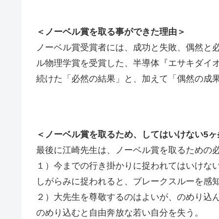
＜ノーベル賞を取る事ができた理由＞
ノーベル賞受賞者には、成功と失敗、偶然と
ル物理学賞を受賞した、半導体『エサキダイ
続けた「必然の結果」と、加えて「偶然の成
＜ノーベル賞を取るため、してはいけない5ヶ
最後に江崎先生は、ノーベル賞を取るための必
１）今までの行き掛かりに捉われてはいけな
しがらみに捉われると、ブレークスルーを感
２）大先生を尊敬するのはよいが、のめり込
のめり込むと自由奔放な若い自分を失う。