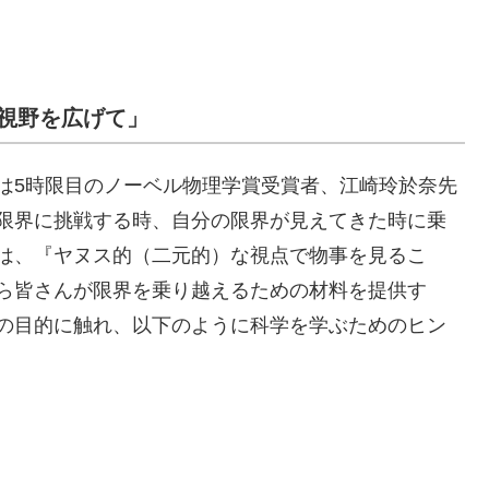
視野を広げて」
5時限目のノーベル物理学賞受賞者、江崎玲於奈先
限界に挑戦する時、自分の限界が見えてきた時に乗
は、『ヤヌス的（二元的）な視点で物事を見るこ
ら皆さんが限界を乗り越えるための材料を提供す
の目的に触れ、以下のように科学を学ぶためのヒン