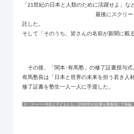
「21世紀の日本と人類のために活躍せよ」な
最後にスクリー
託した。
そして「そのうち、皆さんの名前が新聞に載
その後、「関本･有馬塾」の修了証書授与式
有馬塾長は「日本と世界の未来を担う若き人
修了証書を塾生一人一人に手渡した。
※「スーパー先生と子どもたち」(2006年)の記事を事務局にて再編