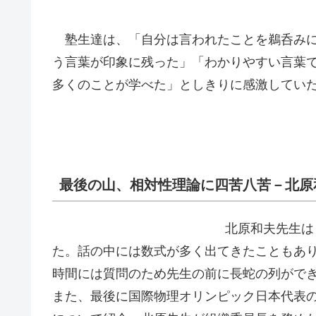
塾生達は、「自分は言われたことを鵜呑みに
う言葉が印象に残った」「わかりやすい言葉
多くのことが学べた」としきりに感激してい
最後の山、相対性理論に四苦八苦－北原
北原和夫先生は
た。話の中には数式が多く出てきたこともあ
時間には質問のため先生の前に長蛇の列がで
また、最後に国際物理オリンピック日本代表