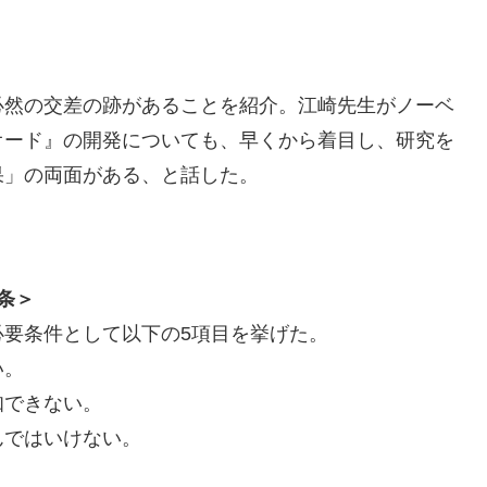
必然の交差の跡があることを紹介。江崎先生がノーベ
オード』の開発についても、早くから着目し、研究を
果」の両面がある、と話した。
条＞
要条件として以下の5項目を挙げた。
い。
知できない。
んではいけない。