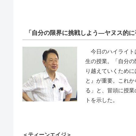
「自分の限界に挑戦しよう―ヤヌス的に
今日のハイライトは
生の授業。「自分の
り越えていくために
と』が重要。これか
る」と、冒頭に授業
トを示した。
＜ティーンエイジ＞