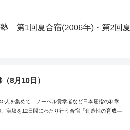
 第1回夏合宿(2006年)・第2回夏合
（8月10日）
40人を集めて、ノーベル賞学者など日本屈指の科学
、実験を12日間にわたり行う合宿「創造性の育成―