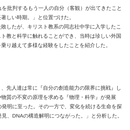
れを批判するもう一人の自分（客観）が出てきたこと
長著しい時期。」と位置づけた。
失敗したが、キリスト教系の同志社中学に入学したこ
スト教と科学に触れることができ、当時は珍しい外国
を乗り越えて多様な経験をしたことを紹介した。
と、先人達は常に『自分の創造能力の限界に挑戦』し
や物質の不変の原理を求める『物理・科学』が発展
の発明に至った。その一方で、変化を続ける生命を探
発見、DNAの構造解明につながった。」と分析した。