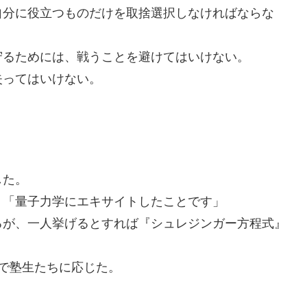
自分に役立つものだけを取捨選択しなければならな
守るためには、戦うことを避けてはいけない。
失ってはいけない。
した。
」「量子力学にエキサイトしたことです」
るが、一人挙げるとすれば『シュレジンガー方程式』
で塾生たちに応じた。