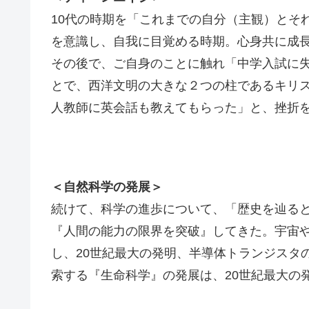
10代の時期を「これまでの自分（主観）とそ
を意識し、自我に目覚める時期。心身共に成
その後で、ご自身のことに触れ「中学入試に
とで、西洋文明の大きな２つの柱であるキリ
人教師に英会話も教えてもらった」と、挫折
＜自然科学の発展＞
続けて、科学の進歩について、「歴史を辿る
『人間の能力の限界を突破』してきた。宇宙
し、20世紀最大の発明、半導体トランジスタ
索する『生命科学』の発展は、20世紀最大の