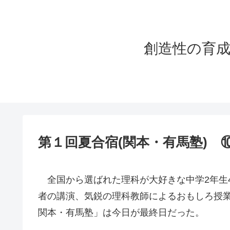
創造性の育成塾
第１回夏合宿(関本・有馬塾) ⑩
全国から選ばれた理科が大好きな中学2年生
者の講演、気鋭の理科教師によるおもしろ授業
関本・有馬塾」は今日が最終日だった。