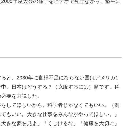
2005年度大会の様子をビデオで見せながら、塾生に
ると、2030年に食糧不足にならない国はアメリカ1
な中、日本はどうする？（克服するには）頭です。科
の必要を力説した。
事をしてほしいから。科学者じゃなくてもいい。（例
れてもいい。大きな仕事をみんながやってほしい。」
「大きな夢を見よ」「くじけるな」「健康を大切に」