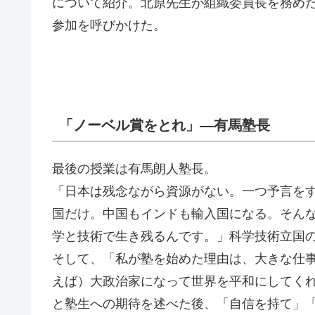
について紹介。北原先生が組織委員長を務めた
参加を呼びかけた。
「ノーベル賞をとれ」―有馬塾長
最後の授業は有馬朗人塾長。
「日本は残念ながら資源がない。一つ予言をす
国だけ。中国もインドも輸入国になる。そん
学と技術で生き残るんです。」科学技術立国
そして、「私が塾を始めた理由は、大きな仕
えば）大政治家になって世界を平和にしてく
と塾生への期待を述べた後、「自信を持て」