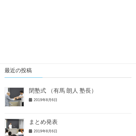
カテゴリー
実験
酸・アルカリの色の変化を考える（宮本 一弘 開成中学
校・高等学校)
まとめ発表
最近の投稿
閉塾式 （有馬 朗人 塾長）
2019年8月6日
まとめ発表
2019年8月6日