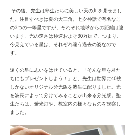
その後、先生は塾生たちに美しい天の川を見せまし
た。注目すべきは夏の大三角。七夕神話で有名なこ
の3つの一等星ですが、それぞれ地球からの距離は違
います。光の速さは秒速およそ30万㎞で、つまり、
今見えている星は、それぞれ違う過去の姿なので
す。
遠くの星に思いをはせていると、「そんな星を君た
ちにもプレゼントしよう！」と、先生は世界に40枚
しかないオリジナル分光版を塾生に配りました。光
を波長によって分けてみることが出来る分光版。塾
生たちは、蛍光灯や、教室内の様々なものを観察し
ました。