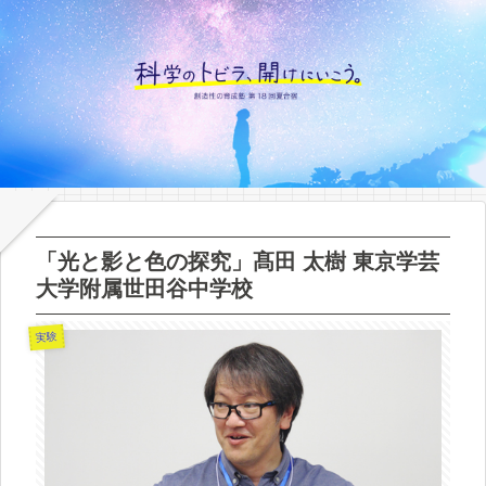
「光と影と色の探究」髙田 太樹 東京学芸
大学附属世田谷中学校
実験