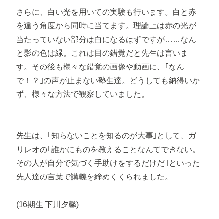
さらに、白い光を用いての実験も行います。白と赤
を違う角度から同時に当てます。理論上は赤の光が
当たっていない部分は白になるはずですが……なん
と影の色は緑。これは目の錯覚だと先生は言いま
す。その後も様々な錯覚の画像や動画に、｢なん
で！？｣の声が止まない塾生達。どうしても納得いか
ず、様々な方法で観察していました。
先生は、｢知らないことを知るのが大事｣として、ガ
リレオの｢誰かにものを教えることなんてできない。
その人が自分で気づく手助けをするだけだ｣といった
先人達の言葉で講義を締めくくられました。
(16期生 下川夕馨)