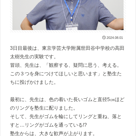
2024.08.01
3日目最後は、東京学芸大学附属世田谷中学校の高田
太樹先生の実験です。
冒頭、先生は、「観察する、疑問に思う、考える。
この３つを身につけてほしいと思います」と塾生た
ちに投げかけました。
最初に、先生は、色の着いた長いゴムと直径5㎝ほど
のリングを塾生に配りました。
そして、先生がゴムを輪にしてリングと重ね、落と
すと…リングがゴムを通っている!?
塾生からは、大きな歓声が上がります。