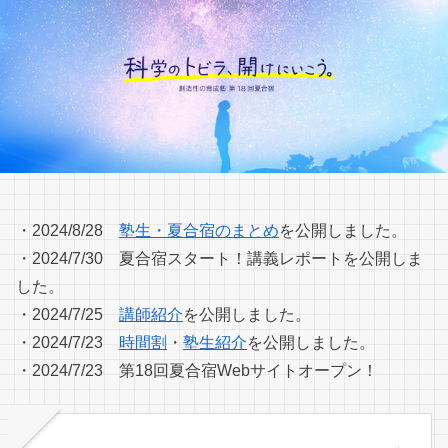
・2024/8/28
塾生・夏合宿のまとめ
を公開しました。
・2024/7/30 夏合宿スタート！講義レポートを公開しま
した。
・2024/7/25
講師紹介
を公開しました。
・2024/7/23
時間割
・
塾生紹介
を公開しました。
・2024/7/23 第18回夏合宿Webサイトオープン！