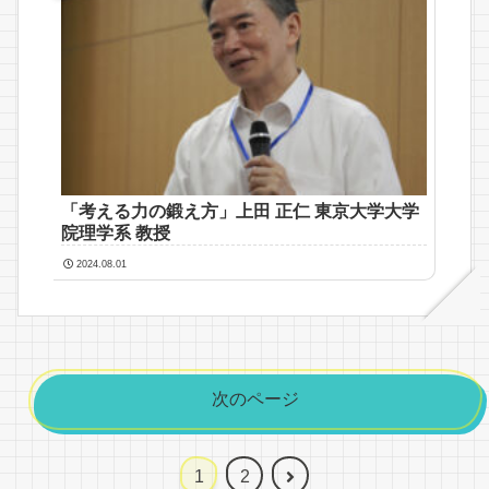
「考える力の鍛え方」上田 正仁 東京大学大学
院理学系 教授
2024.08.01
次のページ
次
1
2