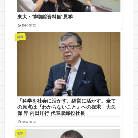
東大・博物館資料館 見学
2024.08.02
講義
「科学を社会に活かす、経営に活かす。全て
の原点は『わからないこと』への探求」大久
保 昇 内田洋行 代表取締役社長
2024.08.02
実験