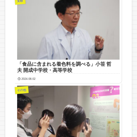
実験
「食品に含まれる着色料を調べる」小笹 哲
夫 開成中学校・高等学校
2024.08.02
その他