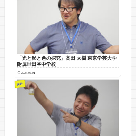
「光と影と色の探究」髙田 太樹 東京学芸大学
附属世田谷中学校
2024.08.01
実験