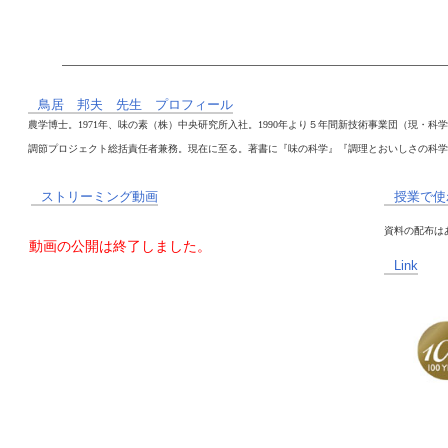
鳥居 邦夫 先生 プロフィール
農学博士。1971年、味の素（株）中央研究所入社。1990年より５年間新技術事業団（現・
調節プロジェクト総括責任者兼務。現在に至る。著書に『味の科学』『調理とおいしさの科学
ストリーミング動画
授業で使
資料の配布は
動画の公開は終了しました。
Link