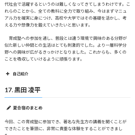
代社会で活躍するというのは難しくなってきてしまうわけです。こ
れらのことから、全ての教科に全力で取り組み、今はまずマニュ
アル力を確実に身につけ、高校や大学ではその基礎を活かし、考
える力や想像力を鍛えていきたいと思います。
育成塾への参加を通し、普段とは違う環境で興味のある分野が
似た新しい仲間との生活はとても刺激的でした。より一層科学分
野への興味が広がるきっかけとなりました。これからも、多くの
ことを吸収していけるように頑張ります。
自己紹介
出身地・現在地の特徴
17. 黒田 凌平
夏合宿のまとめ
今回、この育成塾に参加でき、著名な先生方の講義を聞くことが
できたことを筆頭に、非常に貴重な体験をすることができまし