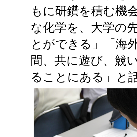
もに研鑽を積む機
な化学を、大学の
とができる」「海
間、共に遊び、競
ることにある」と