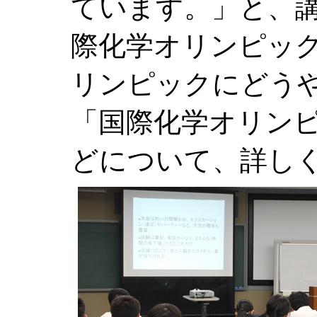
ています。」と、講
際化学オリンピッ
リンピックにどう
「国際化学オリン
どについて、詳し