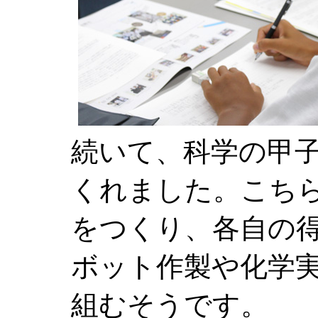
続いて、科学の甲
くれました。こち
をつくり、各自の
ボット作製や化学
組むそうです。