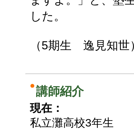
した。
（5期生 逸見知世
講師紹介
現在：
私立灘高校3年生