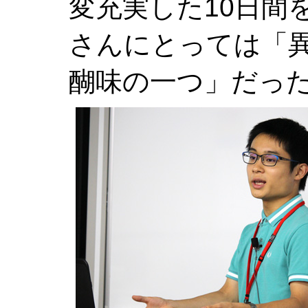
変充実した10日間
さんにとっては「
醐味の一つ」だっ