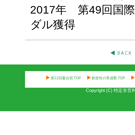
2017年 第49回
ダル獲得
第12回夏合宿 TOP
創造性の育成塾 TOP
Copyright (C) 