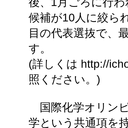
後、1月ごろに行わ
候補が10人に絞ら
目の代表選抜で、最
す。
(詳しくは http://icho
照ください。)
国際化学オリンピ
学という共通項を