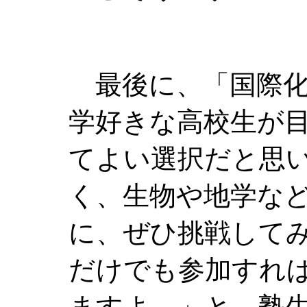
最後に、「国際化
学好きな高校生が
てよい選択だと思
く、生物や地学な
に、ぜひ挑戦して
だけでも参加すれ
ますよ。」と、塾