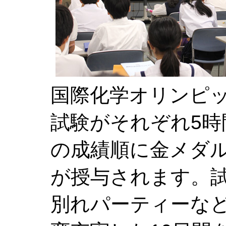
国際化学オリンピ
試験がそれぞれ5
の成績順に金メダ
が授与されます。
別れパーティーな