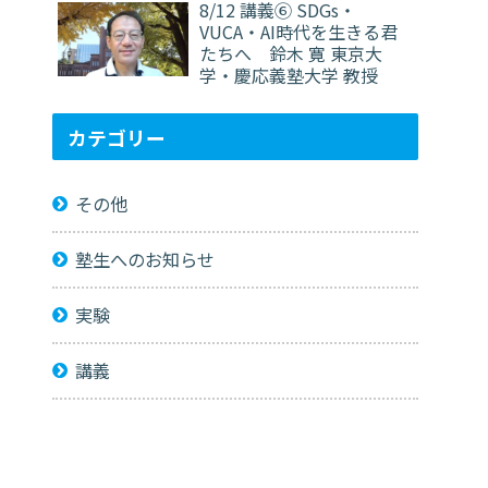
8/12 講義⑥ SDGs・
VUCA・AI時代を生きる君
たちへ 鈴木 寛 東京大
学・慶応義塾大学 教授
カテゴリー
その他
塾生へのお知らせ
実験
講義