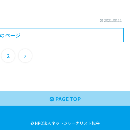
2021.08.11
のページ
2
PAGE TOP
© NPO法人ネットジャーナリスト協会