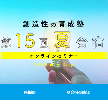
時間割
夏合宿の感想