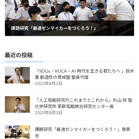
課題研究「最速ゼンマイカーをつくろう！」
2023年7月30日
最近の投稿
「SDGs・VUCA・AI 時代を生きる君たちへ 」鈴木
寛 創造性の育成塾 塾長代理
2023年8月3日
「人工知能研究のこれまでとこれから」杉山 将 理
化学研究所 革新知能統合研究センター長
2023年8月3日
課題研究「最速ゼンマイカーをつくろう！」発表
会