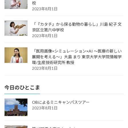
校
2023年8月1日
「『カタチ』から探る動物の暮らし」川島 紀子 文
京区立第六中学校
2023年8月1日
「医用画像×シミュレーション×AI ～医療の新しい
展開を考える～」大島 まり 東京大学大学院情報学
環/生産技術研究所 教授
2023年8月1日
今日のひとこま
OBによるミニキャンパスツアー
2023年8月1日