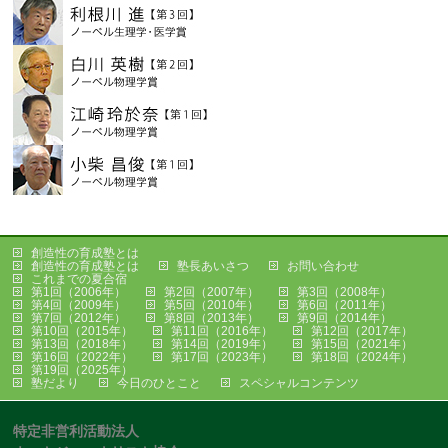
創造性の育成塾とは
創造性の育成塾とは
塾長あいさつ
お問い合わせ
これまでの夏合宿
第1回（2006年）
第2回（2007年）
第3回（2008年）
第4回（2009年）
第5回（2010年）
第6回（2011年）
第7回（2012年）
第8回（2013年）
第9回（2014年）
第10回（2015年）
第11回（2016年）
第12回（2017年）
第13回（2018年）
第14回（2019年）
第15回（2021年）
第16回（2022年）
第17回（2023年）
第18回（2024年）
第19回（2025年）
塾だより
今日のひとこと
スペシャルコンテンツ
特定非営利活動法人