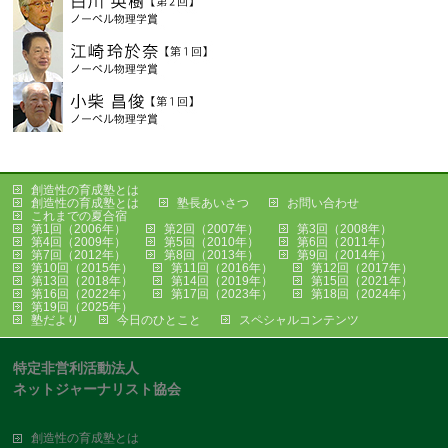
創造性の育成塾とは
創造性の育成塾とは
塾長あいさつ
お問い合わせ
これまでの夏合宿
第1回（2006年）
第2回（2007年）
第3回（2008年）
第4回（2009年）
第5回（2010年）
第6回（2011年）
第7回（2012年）
第8回（2013年）
第9回（2014年）
第10回（2015年）
第11回（2016年）
第12回（2017年）
第13回（2018年）
第14回（2019年）
第15回（2021年）
第16回（2022年）
第17回（2023年）
第18回（2024年）
第19回（2025年）
塾だより
今日のひとこと
スペシャルコンテンツ
特定非営利活動法人
ネットジャーナリスト協会
創造性の育成塾とは