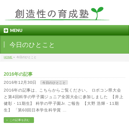
MENU
今日のひとこと
HOME
»
今日のひとこと
2016年の記事
2016年12月30日
今日のひとこと
2016年の記事は、こちらからご覧ください。 ロボコン県大会
と第4回科学の甲子園ジュニア全国大会に参加しました 【井上
健彰・11期生】 科学の甲子園Jr. ご報告 【大野 浩輝・11期
生】 「第60回日本学生科学賞 …
この記事を読む