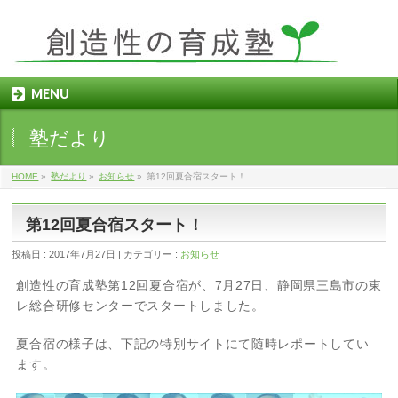
MENU
塾だより
HOME
»
塾だより
»
お知らせ
»
第12回夏合宿スタート！
第12回夏合宿スタート！
投稿日 : 2017年7月27日
カテゴリー :
お知らせ
創造性の育成塾第12回夏合宿が、7月27日、静岡県三島市の東
レ総合研修センターでスタートしました。
夏合宿の様子は、下記の特別サイトにて随時レポートしてい
ます。