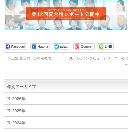
Facebook
Hatena
twitter
Google+
LINE
←
第12回夏合宿 合格者発表
OB・OGインタビューシリーズ 公開
→
年別アーカイブ
2026年
2025年
2024年