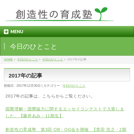
MENU
今日のひとこと
HOME
»
今日のひとこと
»
今日のひとこと
»
2017年の記事
2017年の記事
投稿日 : 2017年12月30日
カテゴリー :
今日のひとこと
2017年の記事は、こちらからご覧ください。
国際理解・国際協力に関するエッセイコンテストで入賞しま
した。【藤井あみ・11期生】
創造性の育成塾 第3回 OB・OG会を開催 【貴田 浩之・2期